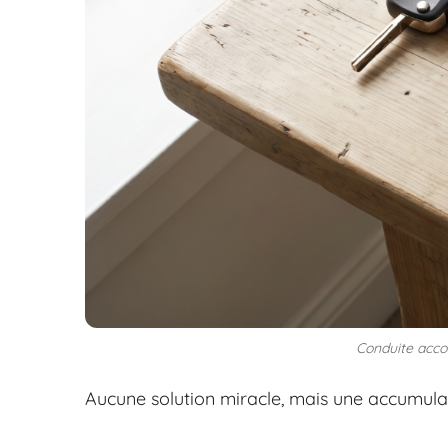
Conduite accom
Aucune solution miracle, mais une accumulat