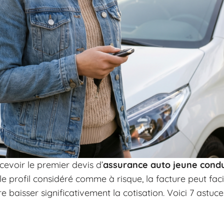
evoir le premier devis d’
assurance auto jeune cond
 le profil considéré comme à risque, la facture peut fa
re baisser significativement la cotisation. Voici 7 astu