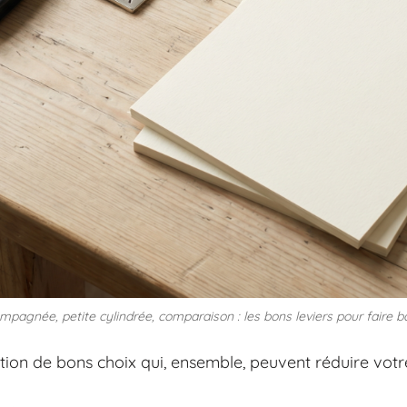
pagnée, petite cylindrée, comparaison : les bons leviers pour faire ba
ion de bons choix qui, ensemble, peuvent réduire votre