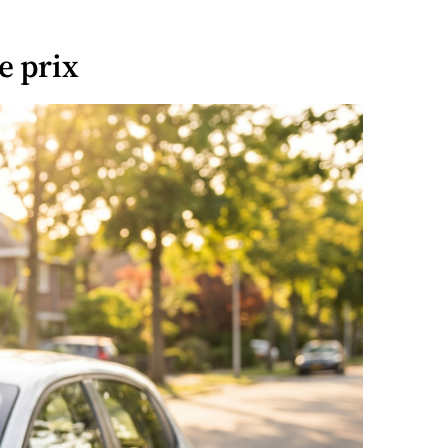
e prix