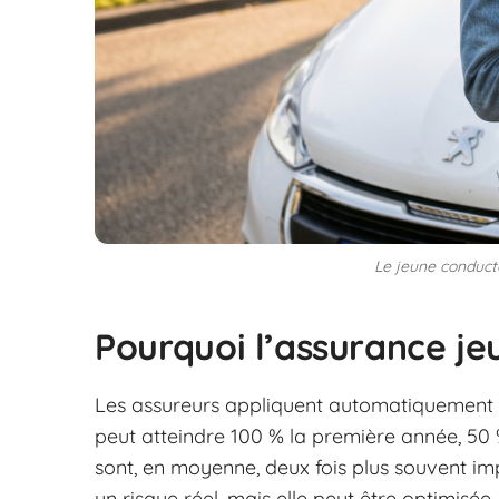
Le jeune conducte
Pourquoi l’assurance je
Les assureurs appliquent automatiquement
peut atteindre 100 % la première année, 50 % 
sont, en moyenne, deux fois plus souvent im
un risque réel, mais elle peut être optimisée.