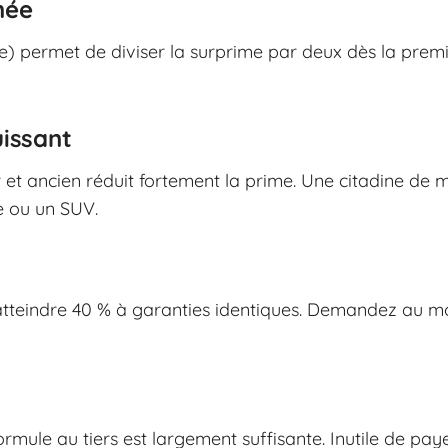
née
) permet de diviser la surprime par deux dès la premièr
uissant
eur et ancien réduit fortement la prime. Une citadine 
e ou un SUV.
 atteindre 40 % à garanties identiques. Demandez au m
rmule au tiers est largement suffisante. Inutile de pay