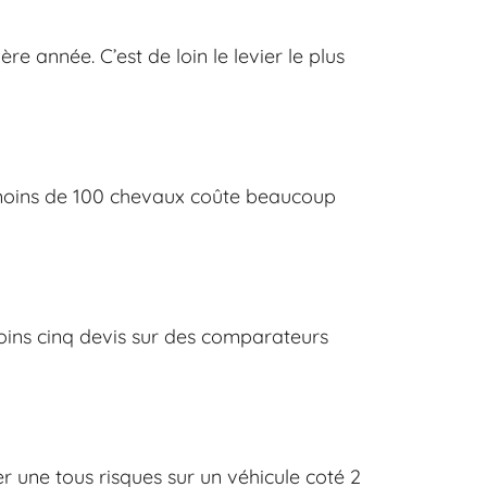
e année. C’est de loin le levier le plus
de moins de 100 chevaux coûte beaucoup
oins cinq devis sur des comparateurs
er une tous risques sur un véhicule coté 2