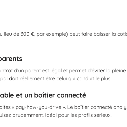
 lieu de 300 €, par exemple) peut faire baisser la coti
parents
ontrat d’un parent est légal et permet d’éviter la ple
pal doit réellement être celui qui conduit le plus.
able et un boîtier connecté
ites « pay-how-you-drive ». Le boîtier connecté analys
duisez prudemment. Idéal pour les profils sérieux.