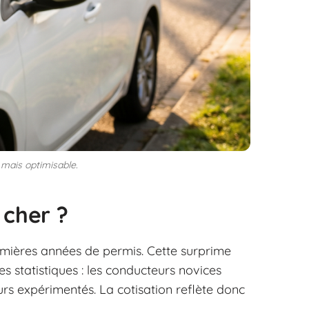
 mais optimisable.
 cher ?
emières années de permis. Cette surprime
es statistiques : les conducteurs novices
rs expérimentés. La cotisation reflète donc